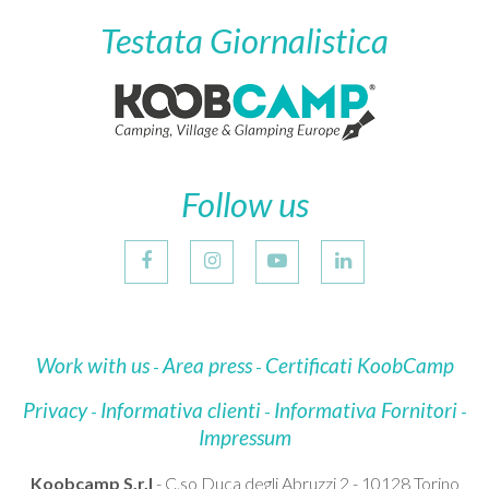
Testata Giornalistica
Follow us
Work with us
Area press
Certificati KoobCamp
Privacy
Informativa clienti
Informativa Fornitori
Impressum
Koobcamp S.r.l
- C.so Duca degli Abruzzi 2 - 10128 Torino