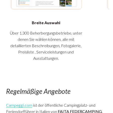
Breite Auswahl
Über 1.300 Beherbergungsbetriebe, unter
denen Sie wählen können, alle mit
b
detaillierten Beschreibungen, Fotogalerie,
Preisliste , Serviceleistungen und
K
Ausstattungen.
Regelmäßige Angebote
Campeggi.com
ist der öffentliche Campingplatz- und
Feriendorfführer in Italien von
FAITA FEDERCAMPING
.