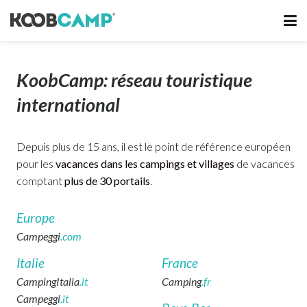
KoobCamp: réseau touristique
international
Depuis plus de 15 ans, il est le point de référence européen
pour les
vacances dans les campings et villages
de vacances
comptant
plus de 30 portails
.
Europe
Campeggi
.com
Italie
France
CampingItalia
.it
Camping
.fr
Campeggi
.it