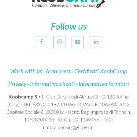
Follow us
Work with us
Area press
Certificati KoobCamp
Privacy
Informativa clienti
Informativa fornitori
Koobcamp S.r.l
- C.so Duca degli Abruzzi 2 - 10128 Torino
(Italy) - TEL +39 011.197.11.066 - P.IVA/C.F. 10628300013
Capitale Sociale € 10.000 i.v. - Iscriz. Reg. Imprese di Torino n.
10628300013 - REA n. TO-1149456 - PEC:
naturalbooking@crpec.it