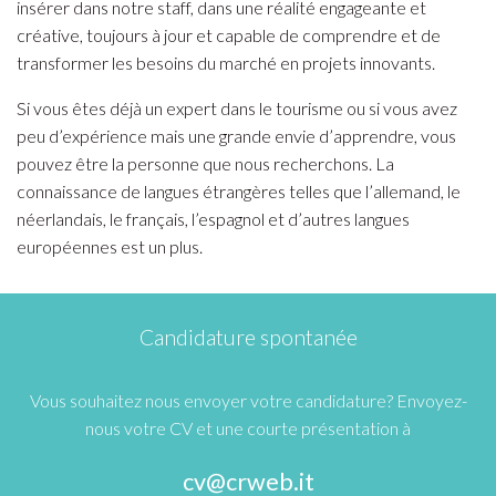
insérer dans notre staff, dans une réalité engageante et
créative, toujours à jour et capable de comprendre et de
transformer les besoins du marché en projets innovants.
Si vous êtes déjà un expert dans le tourisme ou si vous avez
peu d’expérience mais une grande envie d’apprendre, vous
pouvez être la personne que nous recherchons. La
connaissance de langues étrangères telles que l’allemand, le
néerlandais, le français, l’espagnol et d’autres langues
européennes est un plus.
Candidature spontanée
Vous souhaitez nous envoyer votre candidature? Envoyez-
nous votre CV et une courte présentation à
cv@crweb.it